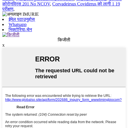
कोरोनविरस 201 No NCOV
,
Corvadeirsus Covidirrus को लागी 1 19
परीक्षण
,
ईमेल पठाउनुहोस्
Whatsapp
भिक्टोरिया-चेन
किजीती
x