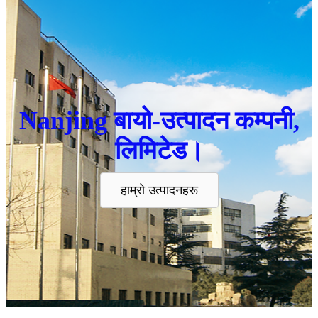
Nanjing बायो-उत्पादन कम्पनी,
लिमिटेड।
हाम्रो उत्पादनहरू