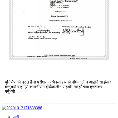
युनिसेफको द्रुत हैजा परीक्षण अभिकताहरूको दीर्घकालीन आपूर्ति साझेदार
बन्नुभयो र हाम्रो कम्पनीसँग दीर्घकालीन सहयोग सम्झौतामा हस्ताक्षर
गर्नुभयो
पानी