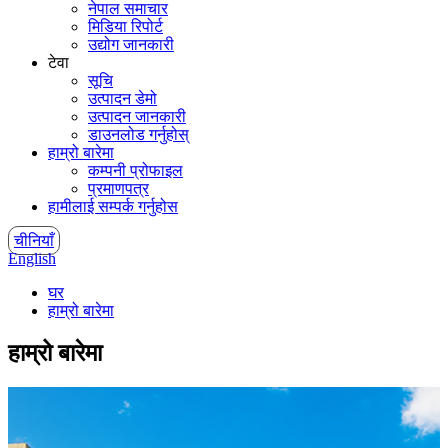
नेपाल समाचार
मिडिया रिपोर्ट
उद्योग जानकारी
टेवा
सूचि
उत्पादन डेमो
उत्पादन जानकारी
डाउनलोड गर्नुहोस्
हाम्रो बारेमा
कम्पनी प्रोफाइल
प्रमाणपत्र
हामीलाई सम्पर्क गर्नुहोस
चीनियाँ
English
घर
हाम्रो बारेमा
हाम्रो बारेमा