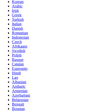
Korean
Arabic
Irish
Greek
Turkish
Italian
Danish
Romanian
Indonesian
Czech
Afrikaans
Swedish
Polish
Basque
Catalan
Esperanto
Hindi
Lao
Albanian
Amharic
Armenian
Azerbaijani
Belarusian
Bengali
Bosnian