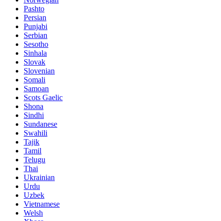
Pashto
Persian
Punjabi
Serbian
Sesotho
Sinhala
Slovak
Slovenian
Somali
Samoan
Scots Gaelic
Shona
Sindhi
Sundanese
Swahili
Tajik
Tamil
Telugu
Thai
Ukrainian
Urdu
Uzbek
Vietnamese
Welsh