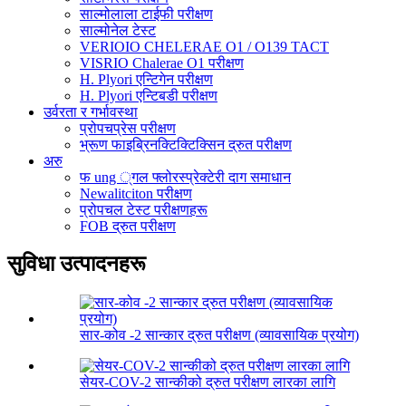
साल्मोलाला टाईफी परीक्षण
साल्मोनेल टेस्ट
VERIOIO CHELERAE O1 / O139 TACT
VISRIO Chalerae O1 परीक्षण
H. Plyori एन्टिगेन परीक्षण
H. Plyori एन्टिबडी परीक्षण
उर्वरता र गर्भावस्था
प्रोपचप्रेस परीक्षण
भ्रूण फाइब्रिनक्टिक्टिक्सिन द्रुत परीक्षण
अरु
फ ung ्गल फ्लोरस्प्रेक्टेरी दाग ​​समाधान
Newalitciton परीक्षण
प्रोपचल टेस्ट परीक्षणहरू
FOB द्रुत परीक्षण
सुविधा उत्पादनहरू
सार-कोव -2 सान्कार द्रुत परीक्षण (व्यावसायिक प्रयोग)
सेयर-COV-2 सान्कीको द्रुत परीक्षण लारका लागि