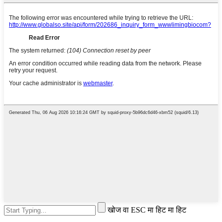
खोज वा ESC मा हिट मा हिट