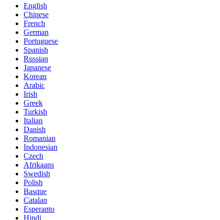
English
Chinese
French
German
Portuguese
Spanish
Russian
Japanese
Korean
Arabic
Irish
Greek
Turkish
Italian
Danish
Romanian
Indonesian
Czech
Afrikaans
Swedish
Polish
Basque
Catalan
Esperanto
Hindi