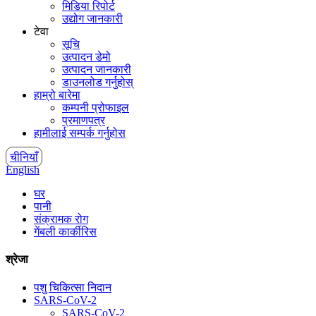
मिडिया रिपोर्ट
उद्योग जानकारी
टेवा
सूचि
उत्पादन डेमो
उत्पादन जानकारी
डाउनलोड गर्नुहोस्
हाम्रो बारेमा
कम्पनी प्रोफाइल
प्रमाणपत्र
हामीलाई सम्पर्क गर्नुहोस
चीनियाँ
English
घर
पानी
संक्रामक रोग
गेंबली कार्कीरिस
श्रेजा
पशु चिकित्सा निदान
SARS-CoV-2
SARS-CoV-2