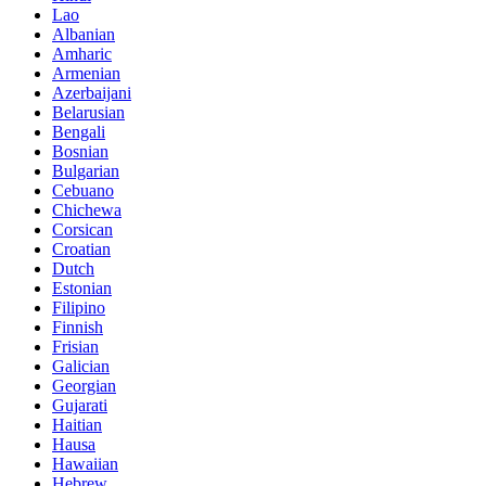
Lao
Albanian
Amharic
Armenian
Azerbaijani
Belarusian
Bengali
Bosnian
Bulgarian
Cebuano
Chichewa
Corsican
Croatian
Dutch
Estonian
Filipino
Finnish
Frisian
Galician
Georgian
Gujarati
Haitian
Hausa
Hawaiian
Hebrew