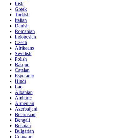
Irish
Greek
Turkish
Italian
Danish
Romanian
Indonesian
Czech
Afrikaans
Swedish
Polish
Basque
Catalan
Esperanto
Hindi
Lao
Albanian
Amharic
Armenian
Azerbaijani
Belarusian
Bengali
Bosnian
Bulgarian
Cebuano