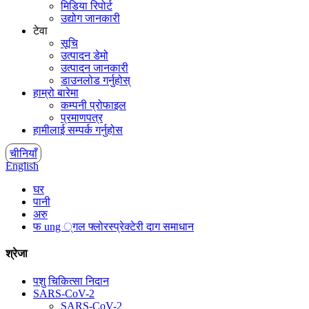
मिडिया रिपोर्ट
उद्योग जानकारी
टेवा
सूचि
उत्पादन डेमो
उत्पादन जानकारी
डाउनलोड गर्नुहोस्
हाम्रो बारेमा
कम्पनी प्रोफाइल
प्रमाणपत्र
हामीलाई सम्पर्क गर्नुहोस
चीनियाँ
English
घर
पानी
अरु
फ ung ्गल फ्लोरस्प्रेक्टेरी दाग ​​समाधान
श्रेजा
पशु चिकित्सा निदान
SARS-CoV-2
SARS-CoV-2