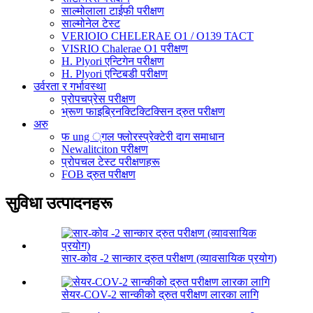
साल्मोलाला टाईफी परीक्षण
साल्मोनेल टेस्ट
VERIOIO CHELERAE O1 / O139 TACT
VISRIO Chalerae O1 परीक्षण
H. Plyori एन्टिगेन परीक्षण
H. Plyori एन्टिबडी परीक्षण
उर्वरता र गर्भावस्था
प्रोपचप्रेस परीक्षण
भ्रूण फाइब्रिनक्टिक्टिक्सिन द्रुत परीक्षण
अरु
फ ung ्गल फ्लोरस्प्रेक्टेरी दाग ​​समाधान
Newalitciton परीक्षण
प्रोपचल टेस्ट परीक्षणहरू
FOB द्रुत परीक्षण
सुविधा उत्पादनहरू
सार-कोव -2 सान्कार द्रुत परीक्षण (व्यावसायिक प्रयोग)
सेयर-COV-2 सान्कीको द्रुत परीक्षण लारका लागि