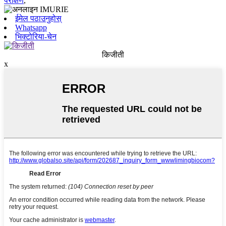
परीक्षण
,
ईमेल पठाउनुहोस्
Whatsapp
भिक्टोरिया-चेन
किजीती
x