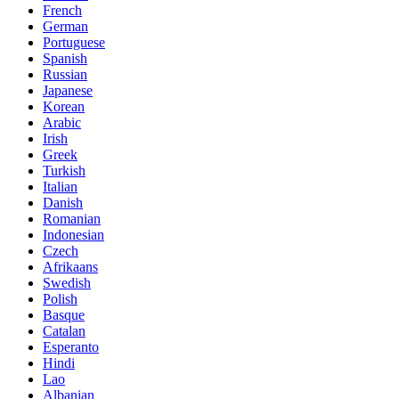
French
German
Portuguese
Spanish
Russian
Japanese
Korean
Arabic
Irish
Greek
Turkish
Italian
Danish
Romanian
Indonesian
Czech
Afrikaans
Swedish
Polish
Basque
Catalan
Esperanto
Hindi
Lao
Albanian