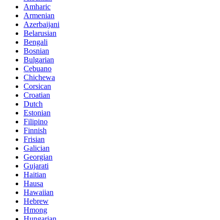
Amharic
Armenian
Azerbaijani
Belarusian
Bengali
Bosnian
Bulgarian
Cebuano
Chichewa
Corsican
Croatian
Dutch
Estonian
Filipino
Finnish
Frisian
Galician
Georgian
Gujarati
Haitian
Hausa
Hawaiian
Hebrew
Hmong
Hungarian