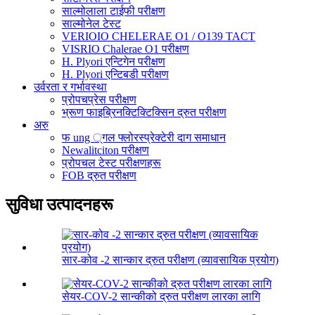
साल्मोलाला टाईफी परीक्षण
साल्मोनेल टेस्ट
VERIOIO CHELERAE O1 / O139 TACT
VISRIO Chalerae O1 परीक्षण
H. Plyori एन्टिगेन परीक्षण
H. Plyori एन्टिबडी परीक्षण
उर्वरता र गर्भावस्था
प्रोपचप्रेस परीक्षण
भ्रूण फाइब्रिनक्टिक्टिक्सिन द्रुत परीक्षण
अरु
फ ung ्गल फ्लोरस्प्रेक्टेरी दाग ​​समाधान
Newalitciton परीक्षण
प्रोपचल टेस्ट परीक्षणहरू
FOB द्रुत परीक्षण
सुविधा उत्पादनहरू
सार-कोव -2 सान्कार द्रुत परीक्षण (व्यावसायिक प्रयोग)
सेयर-COV-2 सान्कीको द्रुत परीक्षण लारका लागि