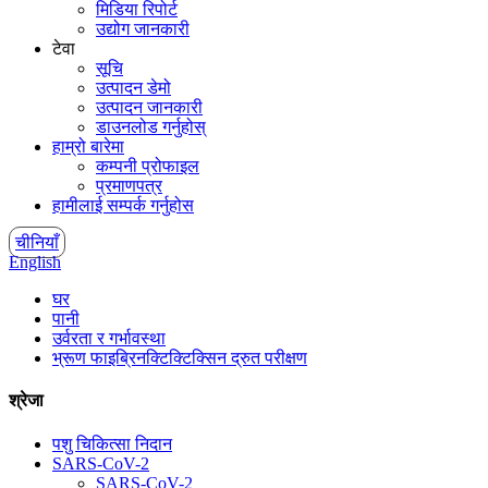
मिडिया रिपोर्ट
उद्योग जानकारी
टेवा
सूचि
उत्पादन डेमो
उत्पादन जानकारी
डाउनलोड गर्नुहोस्
हाम्रो बारेमा
कम्पनी प्रोफाइल
प्रमाणपत्र
हामीलाई सम्पर्क गर्नुहोस
चीनियाँ
English
घर
पानी
उर्वरता र गर्भावस्था
भ्रूण फाइब्रिनक्टिक्टिक्सिन द्रुत परीक्षण
श्रेजा
पशु चिकित्सा निदान
SARS-CoV-2
SARS-CoV-2