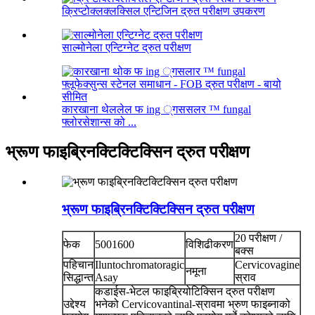
क्रिप्टोक्लक्लक्सिल एन्टिजिन द्रुत परीक्षण उपकरण
साल्मोनेला एन्टिग्नेट द्रुत परीक्षण
कारखाना थेललेल फ ing ्गससलर ™ fungal
फ्लोरसेशान्स को ...
भ्रूण फाइब्रिनक्टिक्टिक्सिन द्रुत परीक्षण
भ्रूण फाइब्रिनक्टिक्टिक्सिन द्रुत परीक्षण
20 परीक्षण /
फेक
5001600
विशिढीकरण
बक्स
पहिचान
Iluntochromatoragic
Cervicovagine
नमूना
सिद्धान्त
Asay
स्राव
कडाईस-भेटल फाइब्रियोटिक्सिन द्रुत परीक्षण
उद्देश्य
भनेको Cervicovantinal-स्रावमा भ्रुण फाइब्नाको