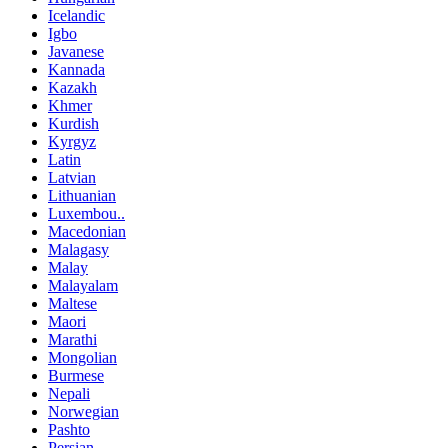
Icelandic
Igbo
Javanese
Kannada
Kazakh
Khmer
Kurdish
Kyrgyz
Latin
Latvian
Lithuanian
Luxembou..
Macedonian
Malagasy
Malay
Malayalam
Maltese
Maori
Marathi
Mongolian
Burmese
Nepali
Norwegian
Pashto
Persian