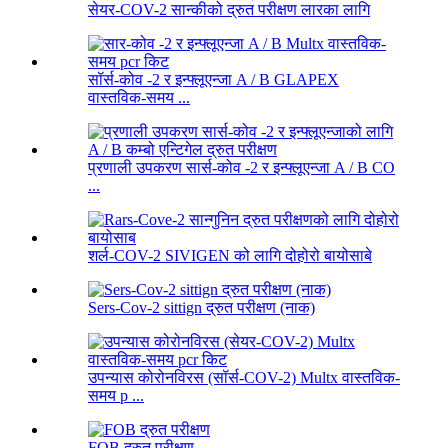
सेयर-COV-2 सान्कीको द्रुत परीक्षण लारका लागि
सॉर्स-कोव -2 र इन्फ्लूएन्जा A / B GLAPEX
वास्तविक-समय ...
प्रणाली उपकरण सार्स-कोव -2 र इन्फ्लूएन्जा A / B CO
...
शर्ल-COV-2 SIVIGEN को लागि दोहोरो बायोसाबे
Sers-Cov-2 sittign द्रुत परीक्षण (नाक)
उपन्यास कोरोनविरस (सॉर्स-COV-2) Multx वास्तविक-
समय p ...
FOB द्रुत परीक्षण