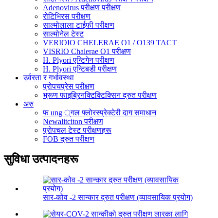
Adenovirus परीक्षण परीक्षण
रोटिभिरस परीक्षण
साल्मोलाला टाईफी परीक्षण
साल्मोनेल टेस्ट
VERIOIO CHELERAE O1 / O139 TACT
VISRIO Chalerae O1 परीक्षण
H. Plyori एन्टिगेन परीक्षण
H. Plyori एन्टिबडी परीक्षण
उर्वरता र गर्भावस्था
प्रोपचप्रेस परीक्षण
भ्रूण फाइब्रिनक्टिक्टिक्सिन द्रुत परीक्षण
अरु
फ ung ्गल फ्लोरस्प्रेक्टेरी दाग ​​समाधान
Newalitciton परीक्षण
प्रोपचल टेस्ट परीक्षणहरू
FOB द्रुत परीक्षण
सुविधा उत्पादनहरू
सार-कोव -2 सान्कार द्रुत परीक्षण (व्यावसायिक प्रयोग)