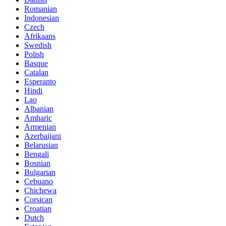
Romanian
Indonesian
Czech
Afrikaans
Swedish
Polish
Basque
Catalan
Esperanto
Hindi
Lao
Albanian
Amharic
Armenian
Azerbaijani
Belarusian
Bengali
Bosnian
Bulgarian
Cebuano
Chichewa
Corsican
Croatian
Dutch