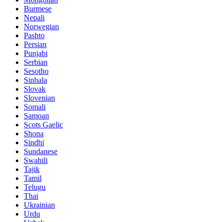
Burmese
Nepali
Norwegian
Pashto
Persian
Punjabi
Serbian
Sesotho
Sinhala
Slovak
Slovenian
Somali
Samoan
Scots Gaelic
Shona
Sindhi
Sundanese
Swahili
Tajik
Tamil
Telugu
Thai
Ukrainian
Urdu