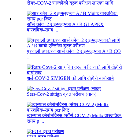
सेयर-COV-2 सान्कीको द्रुत परीक्षण लारका लागि
सॉर्स-कोव -2 र इन्फ्लूएन्जा A / B GLAPEX
वास्तविक-समय ...
प्रणाली उपकरण सार्स-कोव -2 र इन्फ्लूएन्जा A / B CO
...
शर्ल-COV-2 SIVIGEN को लागि दोहोरो बायोसाबे
Sers-Cov-2 sittign द्रुत परीक्षण (नाक)
उपन्यास कोरोनविरस (सॉर्स-COV-2) Multx वास्तविक-
समय p ...
FOB द्रुत परीक्षण