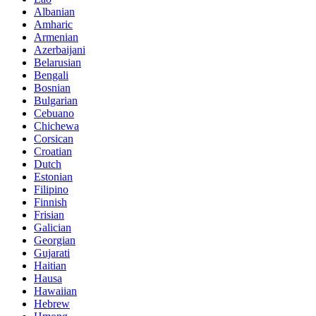
Albanian
Amharic
Armenian
Azerbaijani
Belarusian
Bengali
Bosnian
Bulgarian
Cebuano
Chichewa
Corsican
Croatian
Dutch
Estonian
Filipino
Finnish
Frisian
Galician
Georgian
Gujarati
Haitian
Hausa
Hawaiian
Hebrew