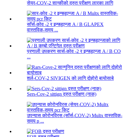
सेयर-COV-2 सान्कीको द्रुत परीक्षण लारका लागि
सॉर्स-कोव -2 र इन्फ्लूएन्जा A / B GLAPEX
वास्तविक-समय ...
प्रणाली उपकरण सार्स-कोव -2 र इन्फ्लूएन्जा A / B CO
...
शर्ल-COV-2 SIVIGEN को लागि दोहोरो बायोसाबे
Sers-Cov-2 sittign द्रुत परीक्षण (नाक)
उपन्यास कोरोनविरस (सॉर्स-COV-2) Multx वास्तविक-
समय p ...
FOB द्रुत परीक्षण