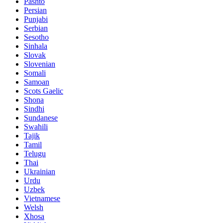
Pashto
Persian
Punjabi
Serbian
Sesotho
Sinhala
Slovak
Slovenian
Somali
Samoan
Scots Gaelic
Shona
Sindhi
Sundanese
Swahili
Tajik
Tamil
Telugu
Thai
Ukrainian
Urdu
Uzbek
Vietnamese
Welsh
Xhosa