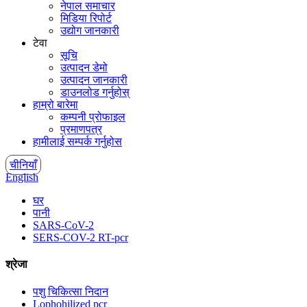
नेपाल समाचार
मिडिया रिपोर्ट
उद्योग जानकारी
टेवा
सूचि
उत्पादन डेमो
उत्पादन जानकारी
डाउनलोड गर्नुहोस्
हाम्रो बारेमा
कम्पनी प्रोफाइल
प्रमाणपत्र
हामीलाई सम्पर्क गर्नुहोस
चीनियाँ
English
घर
पानी
SARS-CoV-2
SERS-COV-2 RT-pcr
श्रेजा
पशु चिकित्सा निदान
Lophohilized pcr