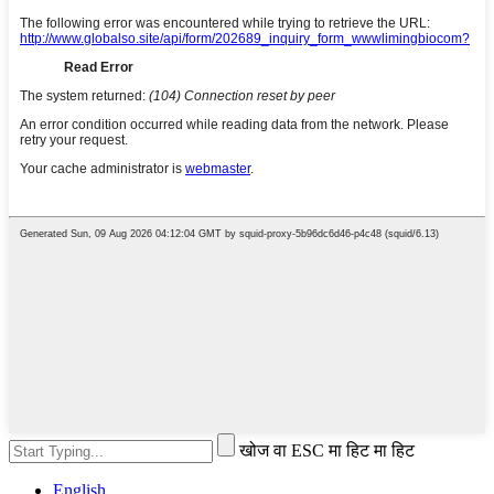
खोज वा ESC मा हिट मा हिट
English