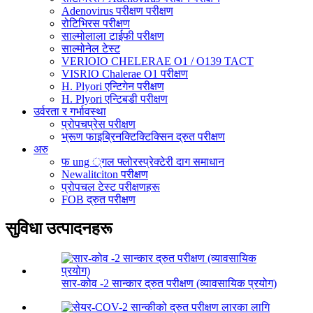
Adenovirus परीक्षण परीक्षण
रोटिभिरस परीक्षण
साल्मोलाला टाईफी परीक्षण
साल्मोनेल टेस्ट
VERIOIO CHELERAE O1 / O139 TACT
VISRIO Chalerae O1 परीक्षण
H. Plyori एन्टिगेन परीक्षण
H. Plyori एन्टिबडी परीक्षण
उर्वरता र गर्भावस्था
प्रोपचप्रेस परीक्षण
भ्रूण फाइब्रिनक्टिक्टिक्सिन द्रुत परीक्षण
अरु
फ ung ्गल फ्लोरस्प्रेक्टेरी दाग ​​समाधान
Newalitciton परीक्षण
प्रोपचल टेस्ट परीक्षणहरू
FOB द्रुत परीक्षण
सुविधा उत्पादनहरू
सार-कोव -2 सान्कार द्रुत परीक्षण (व्यावसायिक प्रयोग)