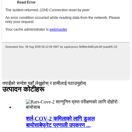
तपाईंको सन्देश यहाँ लेख्नुहोस् र हामीलाई पठाउनुहोस्
उत्पादन कोटीहरू
शर्ल-COV-2 कमिलाको लागि डुअल
बायोसाबेफ्रेट प्रणाली उपकरण ...