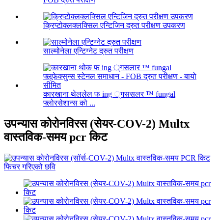
क्रिप्टोक्लक्लक्सिल एन्टिजिन द्रुत परीक्षण उपकरण
साल्मोनेला एन्टिग्नेट द्रुत परीक्षण
कारखाना थेललेल फ ing ्गससलर ™ fungal
फ्लोरसेशान्स को ...
उपन्यास कोरोनविरस (सेयर-COV-2) Multx
वास्तविक-समय pcr किट