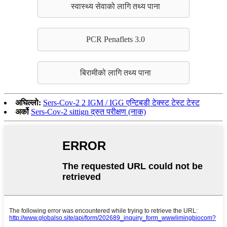
स्वास्थ्य सेवाको लागि तथ्य पाना
PCR Penaflets 3.0
बिरामीको लागि तथ्य पाना
अघिल्लो:
Sers-Cov-2 2 IGM / IGG एन्टिबडी टेक्स्ट टेस्ट टेस्ट
अर्को
Sers-Cov-2 sittign द्रुत परीक्षण (नाक)