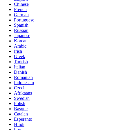
Chinese
French
German
Portuguese
Spanish
Russian
Japanese
Korean
Arabic
Irish
Greek
Turkish
Italian
Danish
Romanian
Indonesian
Czech
Afrikaans
Swedish
Polish
Basque
Catalan
Esperanto
Hindi
Lao