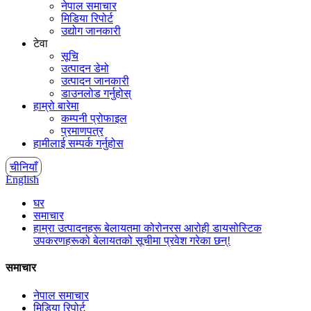
नेपाल समाचार
मिडिया रिपोर्ट
उद्योग जानकारी
टेवा
सूचि
उत्पादन डेमो
उत्पादन जानकारी
डाउनलोड गर्नुहोस्
हाम्रो बारेमा
कम्पनी प्रोफाइल
प्रमाणपत्र
हामीलाई सम्पर्क गर्नुहोस
चीनियाँ
English
घर
समाचार
हाम्रा उत्पादनहरू बेलायतमा कोरोनरस आरोही डायसोस्टिक
उपकरणहरूको बेलायतको सूचीमा प्रवेश गरेका छन्!
समाचार
नेपाल समाचार
मिडिया रिपोर्ट