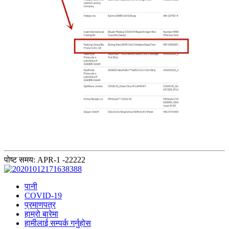
पोष्ट समय: APR-1 -22222
पानी
COVID-19
प्रमाणपत्र
हाम्रो बारेमा
हामीलाई सम्पर्क गर्नुहोस