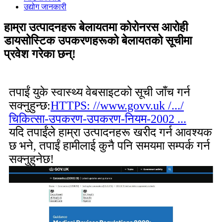
उद्योग जानकारी
हाम्रा उत्पादनहरू बेलायतमा कोरोनरस आरोही
डायसोस्टिक उपकरणहरूको बेलायतको सूचीमा
प्रवेश गरेका छन्!
तपाईं युके स्वास्थ्य वेबसाइटको सूची जाँच गर्न
सक्नुहुन्छ:
HTTPS: //www.govv.uk /.../
चिकित्सा-उपकरण-उपकरण-नियम-2002 ...
यदि तपाईंले हाम्रा उत्पादनहरू खरीद गर्न आवश्यक
छ भने, तपाईं हामीलाई कुनै पनि समयमा सम्पर्क गर्न
सक्नुहुनेछ!