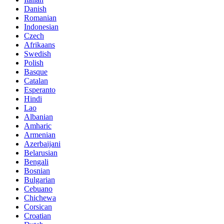
Danish
Romanian
Indonesian
Czech
Afrikaans
Swedish
Polish
Basque
Catalan
Esperanto
Hindi
Lao
Albanian
Amharic
Armenian
Azerbaijani
Belarusian
Bengali
Bosnian
Bulgarian
Cebuano
Chichewa
Corsican
Croatian