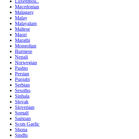
Luxembou..
Macedonian
Malagasy
Malay
Malayalam
Maltese
Maori
Marathi
Mongolian
Burmese
Nepali
Norwegian
Pashto
Persian
Punjabi
Serbian
Sesotho
Sinhala
Slovak
Slovenian
Somali
Samoan
Scots Gaelic
Shona
Sindhi